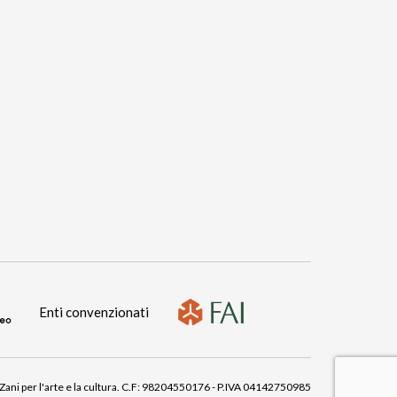
Enti convenzionati
ni per l'arte e la cultura.
C.F: 98204550176 - P.IVA 04142750985