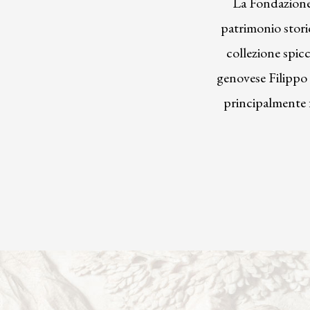
La Fondazione P
patrimonio stori
collezione spic
genovese Filippo 
principalmente f