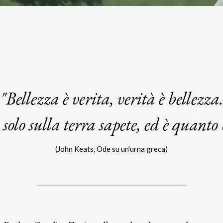
"Bellezza è verita,
verità è bellezza
solo sulla terra sapete, ed è quanto
(John Keats,
Ode su un'urna greca)