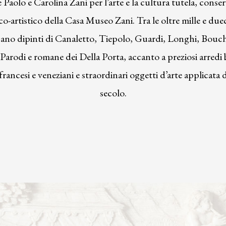
aolo e Carolina Zani per l’arte e la cultura tutela, conserv
co-artistico della Casa Museo Zani. Tra le oltre mille e due
cano dipinti di Canaletto, Tiepolo, Guardi, Longhi, Bouch
Parodi e romane dei Della Porta, accanto a preziosi arredi
rancesi e veneziani e straordinari oggetti d’arte applicata
secolo.