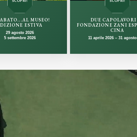
SCOPRI!
SCOPRI!
SABATO...AL MUSEO!
DUE CAPOLAVORI
DIZIONE ESTIVA
FONDAZIONE ZANI ESP
CINA
29 agosto 2026
5 settembre 2026
11 aprile 2026 – 31 agost