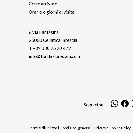
Come arrivare
Orario e giorni di visita
8 via Fantasina
25060 Cellatica, Brescia
T +39 030 25 20 479
info@fondazionezani.com
Seguici su
Termini di utilizzo
Condizioni generali
Privacy e Cookie Policy