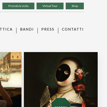
Prenota la visita
Virtual Tour
Shop
TTICA
BANDI
PRESS
CONTATTI