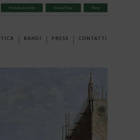
Prenota la visita
Virtual Tour
Shop
TTICA
BANDI
PRESS
CONTATTI