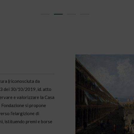
tura (riconosciuta da
3 del 30/10/2019, id. atto
ervare e valorizzare la Casa
La Fondazione si propone
erso l’elargizione di
ni, istituendo premi e borse