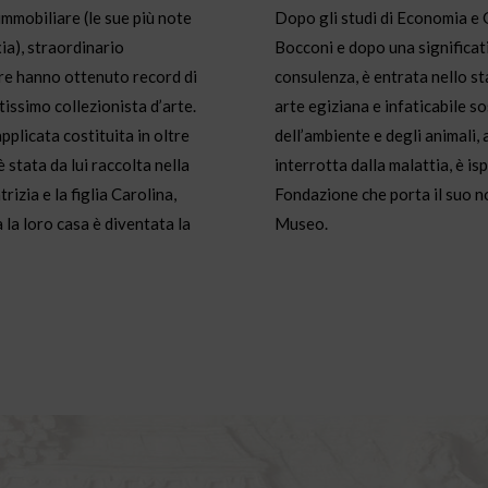
mmobiliare (le sue più note
Dopo gli studi di Economia e G
xia), straordinario
Bocconi e dopo una significat
dre hanno ottenuto record di
consulenza, è entrata nello st
tissimo collezionista d’arte.
arte egiziana e infaticabile so
applicata costituita in oltre
dell’ambiente e degli animali,
è stata da lui raccolta nella
interrotta dalla malattia, è is
rizia e la figlia Carolina,
Fondazione che porta il suo n
 la loro casa è diventata la
Museo.