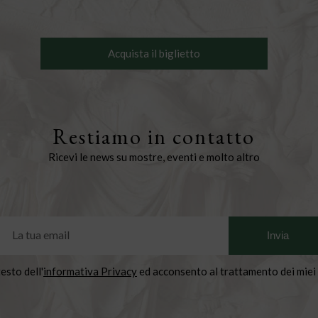
Acquista il biglietto
Restiamo in contatto
Ricevi le news su mostre, eventi e molto altro
testo dell'
informativa Privacy
ed acconsento al trattamento dei miei 