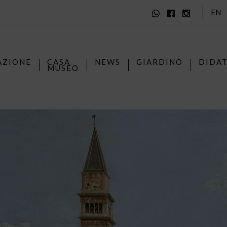
EN
AZIONE
CASA
NEWS
GIARDINO
DIDA
MUSEO