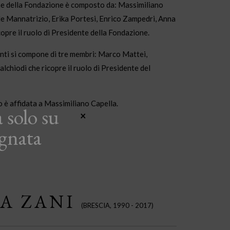
ne della Fondazione è composto da: Massimiliano
de Mannatrizio, Erika Portesi, Enrico Zampedri, Anna
copre il ruolo di Presidente della Fondazione.
onti si compone di tre membri: Marco Mattei,
chiodi che ricopre il ruolo di Presidente del
 è affidata a Massimiliano Capella.
 solo su
×
gnata
A ZANI
(BRESCIA, 1990 - 2017)