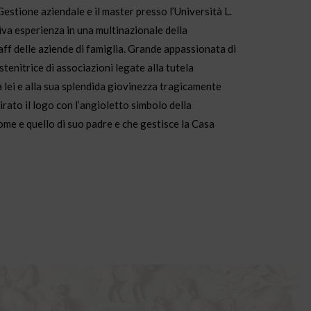
estione aziendale e il master presso l’Università L.
iva esperienza in una multinazionale della
aff delle aziende di famiglia. Grande appassionata di
stenitrice di associazioni legate alla tutela
 a lei e alla sua splendida giovinezza tragicamente
pirato il logo con l’angioletto simbolo della
ome e quello di suo padre e che gestisce la Casa