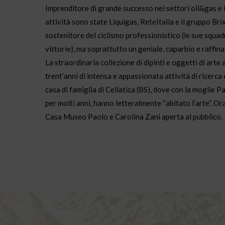
Imprenditore di grande successo nei settori oil&gas e i
attività sono state Liquigas, ReteItalia e il gruppo Bri
sostenitore del ciclismo professionistico (le sue squa
vittorie), ma soprattutto un geniale, caparbio e raffina
La straordinaria collezione di dipinti e oggetti di arte 
trent’anni di intensa e appassionata attività di ricerca 
casa di famiglia di Cellatica (BS), dove con la moglie Pat
per molti anni, hanno letteralmente “abitato l’arte”. Ora
Casa Museo Paolo e Carolina Zani aperta al pubblico.