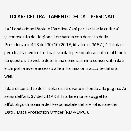
TITOLARE DEL TRATTAMENTO DEI DATI PERSONALI
La “Fondazione Paolo e Carolina Zani per l’arte e la cultura”
(riconosciuta da Regione Lombardia con decreto della
Presidenza n. 413 del 30/10/2019, id. atto n. 3687 ) è Titolare
per i trattamenti effettuati sui dati personali raccolti e ottenuti
da questo sito web e determina come saranno conservati i dati
e chi potrà avere accesso alle informazioni raccolte dal sito
web.
I dati di contatto del Titolare si trovano in fondo alla pagina. Ai
sensi dell’art. 37 del GDPR il Titolare non è soggetto
all’obbligo di nomina del Responsabile della Protezione dei
Dati / Data Protection Officer (RDP/DPO).