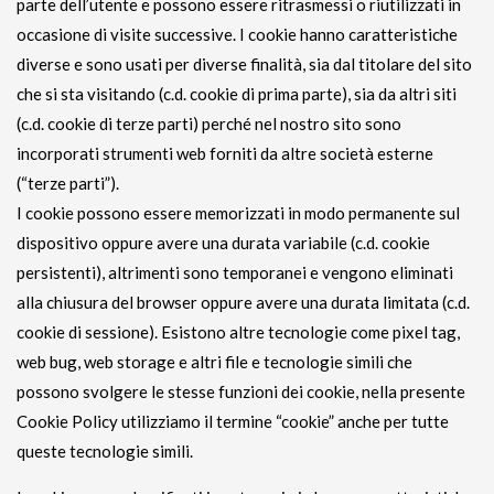
parte dell’utente e possono essere ritrasmessi o riutilizzati in
occasione di visite successive. I cookie hanno caratteristiche
diverse e sono usati per diverse finalità, sia dal titolare del sito
che si sta visitando (c.d. cookie di prima parte), sia da altri siti
(c.d. cookie di terze parti) perché nel nostro sito sono
incorporati strumenti web forniti da altre società esterne
(“terze parti”).
I cookie possono essere memorizzati in modo permanente sul
dispositivo oppure avere una durata variabile (c.d. cookie
persistenti), altrimenti sono temporanei e vengono eliminati
alla chiusura del browser oppure avere una durata limitata (c.d.
cookie di sessione). Esistono altre tecnologie come pixel tag,
web bug, web storage e altri file e tecnologie simili che
possono svolgere le stesse funzioni dei cookie, nella presente
Cookie Policy utilizziamo il termine “cookie” anche per tutte
queste tecnologie simili.