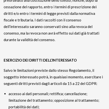
preordinato alla costituzione dello stesso; nonché, dopo la
cessazione del rapporto, entro i termini di prescrizione dei
diritti e/o entro i termini di legge previsti dalla normativa
fiscale e tributaria. I dati raccolti con il consenso
dell’interessato saranno conservati sino alla revoca del
consenso, ma la revoca non avrà effetto sui dati già trattati
durante la validità del consenso.
ESERCIZIO DEI DIRITTI DELL’INTERESSATO
Salvo le limitazioni previste dallo stesso Regolamento, il
soggetto interessato potrà, in qualsiasi momento, esercitare i
seguenti diritti previsti dagli articoli da 15 a 22 del GDPR:
accesso ai dati personali; rettifica; cancellazione;
limitazione del trattamento; opposizione al trattamento;
portabilità dei dati;