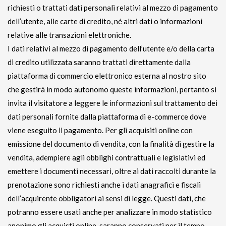
richiesti o trattati dati personali relativi al mezzo di pagamento
dell’utente, alle carte di credito, né altri dati o informazioni
relative alle transazioni elettroniche.
I dati relativi al mezzo di pagamento dell’utente e/o della carta
di credito utilizzata saranno trattati direttamente dalla
piattaforma di commercio elettronico esterna al nostro sito
che gestirà in modo autonomo queste informazioni, pertanto si
invita il visitatore a leggere le informazioni sul trattamento dei
dati personali fornite dalla piattaforma di e-commerce dove
viene eseguito il pagamento. Per gli acquisiti online con
emissione del documento di vendita, con la finalità di gestire la
vendita, adempiere agli obblighi contrattuali e legislativi ed
emettere i documenti necessari, oltre ai dati raccolti durante la
prenotazione sono richiesti anche i dati anagrafici e fiscali
dell’acquirente obbligatori ai sensi di legge. Questi dati, che
potranno essere usati anche per analizzare in modo statistico
anonimo gli acquisti online, saranno conservati per il tempo