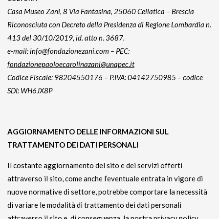
Casa Museo Zani, 8 Via Fantasina, 25060 Cellatica – Brescia
Riconosciuta con Decreto della Presidenza di Regione Lombardia n.
413 del 30/10/2019, id. atto n. 3687.
e-mail: info@fondazionezani.com – PEC:
fondazionepaoloecarolinazani@unapec.it
Codice Fiscale: 98204550176 – P.IVA: 04142750985 – codice
SDI: WH6JX8P
AGGIORNAMENTO DELLE INFORMAZIONI SUL
TRATTAMENTO DEI DATI PERSONALI
Il costante aggiornamento del sito e dei servizi offerti
attraverso il sito, come anche l’eventuale entrata in vigore di
nuove normative di settore, potrebbe comportare la necessità
di variare le modalità di trattamento dei dati personali
attraverso il sito e, di conseguenza, la nostra privacy policy