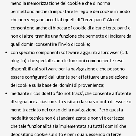
meno la memorizzazione dei cookie e che di norma
permettono anche di impostare le regole dei cookie in modo
che non vengano accettati quelli di “terze parti”. Alcuni
consentono anche di bloccare i cookie di alcune terze parti e
non di altre, tramite una funzione che permette di indicare da
quali domini consentire l’invio di cookie;
con specifici componenti software aggiunti al browser (c.d.
plug-in), che specializzano le funzioni comunemente rese
disponibili dai software per la navigazione e che possono
essere configurati dall’utente per effettuare una selezione
dei cookie sulla base dei domini di provenienza;
mediante il cosiddetto “do not track”, che consente all’utente
di segnalare a ciascun sito visitato la sua volontà di essere o
meno tracciato nel corso della navigazione. Però questa
modalità tecnica non è standardizzata e non vi è certezza
che tale funzionalità sia implementata su tutti i domini che
depositano cookie sul sito e per i quali, essendo di terze