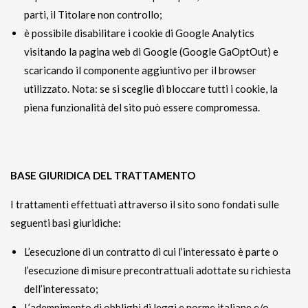
parti, il Titolare non controllo;
è possibile disabilitare i cookie di Google Analytics
visitando la pagina web di Google (Google GaOptOut) e
scaricando il componente aggiuntivo per il browser
utilizzato. Nota: se si sceglie di bloccare tutti i cookie, la
piena funzionalità del sito può essere compromessa.
BASE GIURIDICA DEL TRATTAMENTO
I trattamenti effettuati attraverso il sito sono fondati sulle
seguenti basi giuridiche:
L’esecuzione di un contratto di cui l’interessato è parte o
l’esecuzione di misure precontrattuali adottate su richiesta
dell’interessato;
L’adempimento di obblighi di leggi e norme italiane e/o