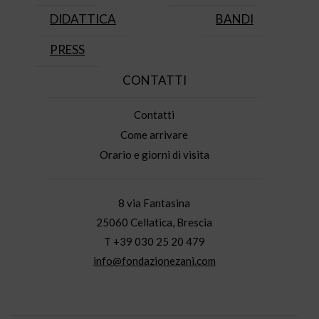
DIDATTICA
BANDI
PRESS
CONTATTI
Contatti
Come arrivare
Orario e giorni di visita
8 via Fantasina
25060 Cellatica, Brescia
T +39 030 25 20 479
info@fondazionezani.com