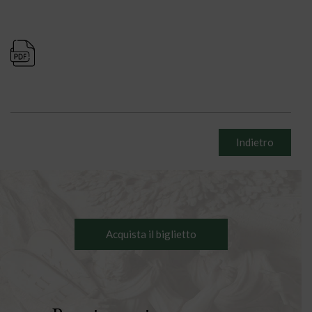
Indietro
Acquista il biglietto