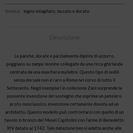
Tecnica:
legno intagliato, laccato e dorato
Descrizione
Le panche, dorate e parzialmente dipinte di azzurro,
poggiano su zampe leonine collegate da una ricca ghirlanda
centrata da una maschera muliebre. Questo tipo di sedili
senza dorsale non è raro a Roma nel corso di tutto il
Settecento. Negli esemplari in collezione Zani sorprende la
possente invenzione del sostegno che esprime un pensiero
proto-neoclassico, invenzione certamente dovuta ad un
architetto. Questo modello può confrontarsi con quello di un
tavolo in bronzo dei Musei Capitolini con l’arme di Benedetto
XIV datato al 1742. Tale datazione ben si adatta anche alle