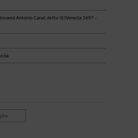
iovanni Antonio Canal, detto il) (Venezia 1697 –
ezia
gine