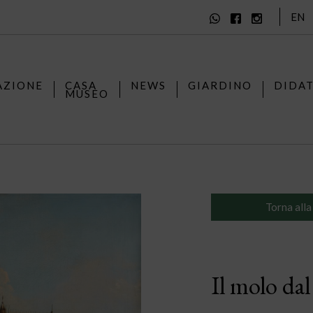
EN
AZIONE
CASA
NEWS
GIARDINO
DIDA
MUSEO
Torna alla
Il molo da