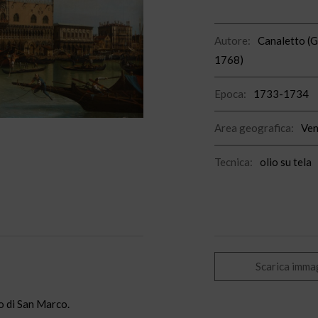
Autore:
Canaletto (G
1768)
Epoca:
1733-1734
Area geografica:
Ven
Tecnica:
olio su tela
Scarica imma
o di San Marco.