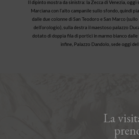
Il dipinto mostra da sinistra: la Zecca di Venezia, oggi
Marciana con l’alto campanile sullo sfondo, quindi p
dalle due colonne di San Teodoro e San Marco (sullo 
dell’orologio), sulla destra il maestoso palazzo Duc
dotato di doppia fila di portici in marmo bianco dalle 
infine, Palazzo Dandolo, sede oggi dell
La visi
pren