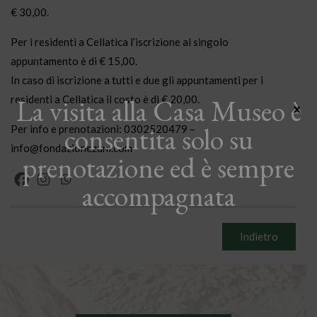
€ 30,00.
Per i residenti a Cellatica l’iscrizione al singolo
appuntamento è di € 15,00.
In caso di iscrizione a tutti e due gli appuntamenti per i
La visita alla Casa Museo è
residenti a Cellatica il costo è di € 20,00.
×
consentita solo su
Per info e prenotazioni: 0302520479 –
info@fondazionezani.com
prenotazione ed è sempre
accompagnata
Indietro