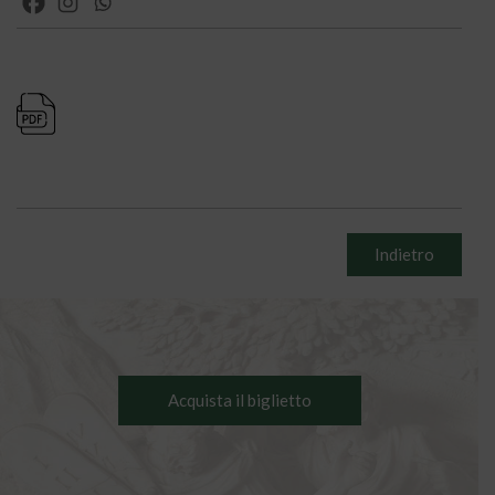
Indietro
Acquista il biglietto