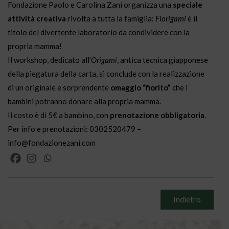
Fondazione Paolo e Carolina Zani organizza una
speciale
attività creativa
rivolta a tutta la famiglia:
Florigami
è il
titolo del divertente laboratorio da condividere con la
propria mamma!
Il workshop, dedicato all’
Origami
, antica tecnica giapponese
della piegatura della carta, si conclude con la realizzazione
di un originale e sorprendente
omaggio “fiorito”
che i
bambini potranno donare alla propria mamma.
Il costo è di 5€ a bambino, con
prenotazione obbligatoria
.
Per info e prenotazioni: 0302520479 –
info@fondazionezani.com
Indietro