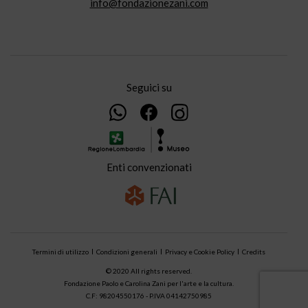
info@fondazionezani.com
Seguici su
Enti convenzionati
Termini di utilizzo
Condizioni generali
Privacy e Cookie Policy
Credits
© 2020 All rights reserved.
Fondazione Paolo e Carolina Zani per l'arte e la cultura.
C.F: 98204550176 - P.IVA 04142750985