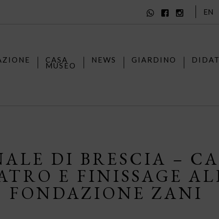
EN
AZIONE
CASA
NEWS
GIARDINO
DIDA
MUSEO
ALE DI BRESCIA – CA
ATRO E FINISSAGE AL
FONDAZIONE ZANI