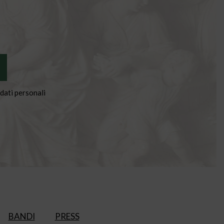
dati personali
BANDI
PRESS