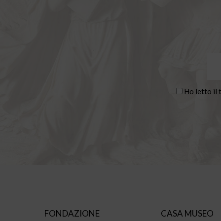
Ho letto il 
FONDAZIONE
CASA MUSEO