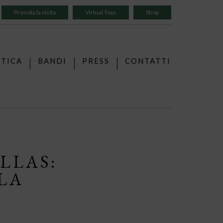
Prenota la visita
Virtual Tour
Shop
TTICA
BANDI
PRESS
CONTATTI
LLAS:
LA