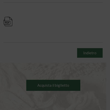
Indietro
Acquista il biglietto