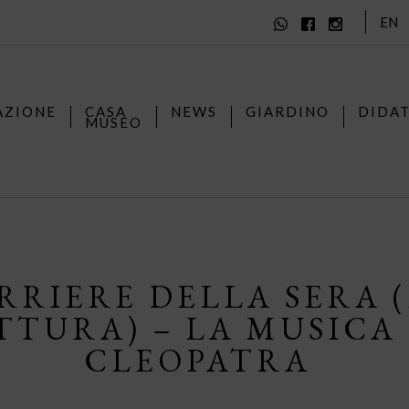
EN
AZIONE
CASA
NEWS
GIARDINO
DIDA
MUSEO
RRIERE DELLA SERA 
TTURA) – LA MUSICA 
CLEOPATRA