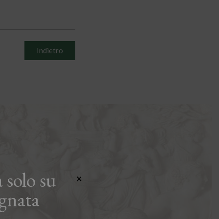
Indietro
 solo su
×
gnata