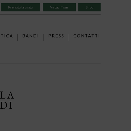
Prenota la visita
Virtual Tour
Shop
TTICA
BANDI
PRESS
CONTATTI
(LA
DI