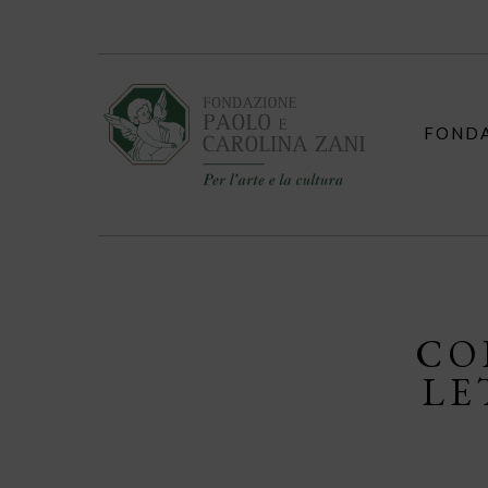
Skip
to
content
FOND
CO
LE