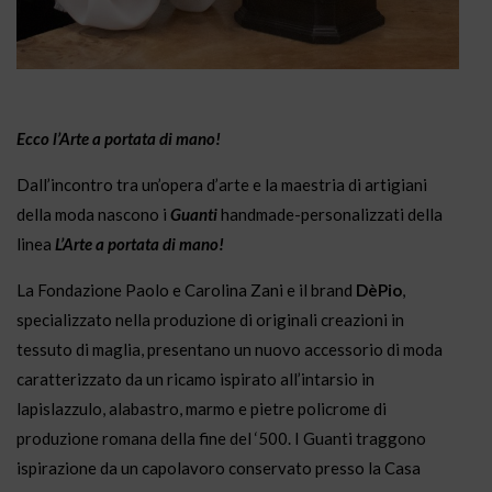
Ecco l’Arte a portata di mano!
Dall’incontro tra un’opera d’arte e la maestria di artigiani
della moda nascono i
Guanti
handmade-personalizzati della
linea
L’Arte a portata di mano!
La Fondazione Paolo e Carolina Zani e il brand
DèPio
,
specializzato nella produzione di originali creazioni in
tessuto di maglia, presentano un nuovo accessorio di moda
caratterizzato da un ricamo ispirato all’intarsio in
lapislazzulo, alabastro, marmo e pietre policrome di
produzione romana della fine del ‘500. I Guanti traggono
ispirazione da un capolavoro conservato presso la Casa