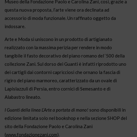
Museo della Fondazione Paolo e Carolina Zani, così, grazie a
questa nuova proposta, l’arte viene ora declinata ad
accessorio di moda funzionale. Un raffinato oggetto da
indossare.
Arte e Moda si uniscono in un prodotto di artigianato
realizzato con la massima perizia per rendere in modo
tangibile il fasto decorativo del piano romano del ‘500 della
collezione Zani. Sul dorso dei Guanti è infatti riprodotto uno
dei cartigli dai contorni capricciosi che ornano la fascia di
rigiro del piano marmoreo, caratterizzato da un ovale di
Lapislazzuli di Persia, entro cornici di Semesanto e di
Alabastro lineato.
I Guanti della linea L’Arte a portata di mano!
sono disponibili in
edizione limitata solo nel bookshop e nella sezione SHOP del
sito della Fondazione Paolo e Carolina Zani
(
www.fondazionezani.com
).