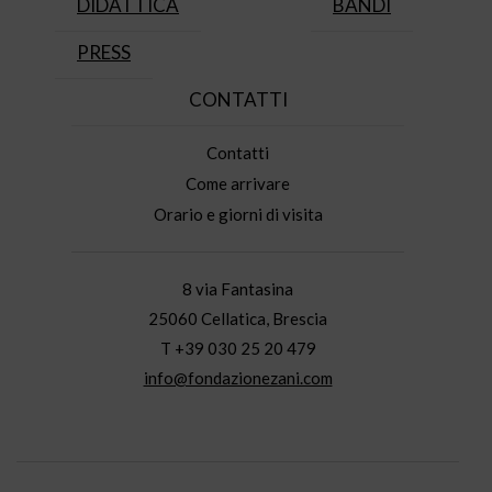
DIDATTICA
BANDI
PRESS
CONTATTI
Contatti
Come arrivare
Orario e giorni di visita
8 via Fantasina
25060 Cellatica, Brescia
T +39 030 25 20 479
info@fondazionezani.com