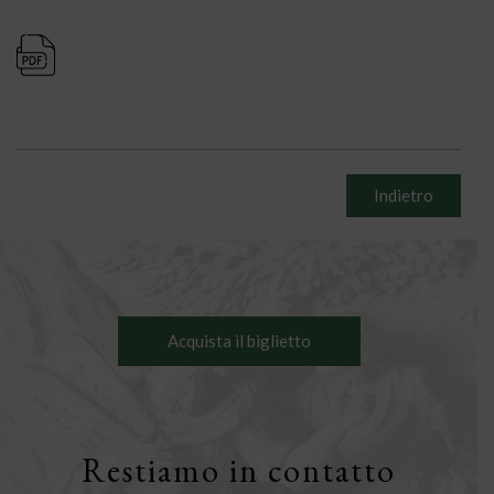
Indietro
Acquista il biglietto
Restiamo in contatto