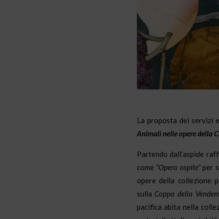
La proposta dei servizi 
Animali nelle opere della 
Partendo dall’aspide raf
come
“Opera ospite”
per s
opere della collezione p
sulla
Coppa della Vende
pacifica abita nella colle