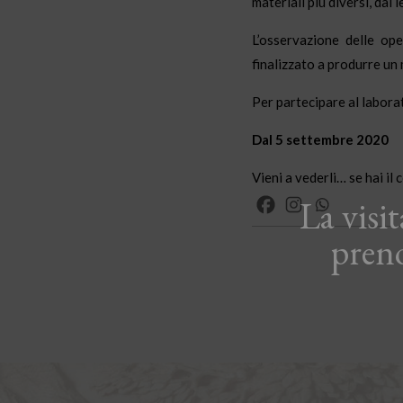
materiali più diversi, dal l
L’osservazione delle ope
finalizzato a produrre un
Per partecipare al labora
Dal 5 settembre 2020
Vieni a vederli… se hai il
La visi
pren