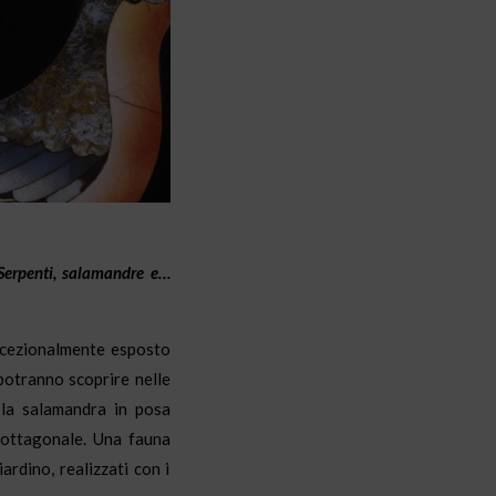
Serpenti, salamandre e…
ccezionalmente esposto
potranno scoprire nelle
o la salamandra in posa
o ottagonale. Una fauna
ardino, realizzati con i