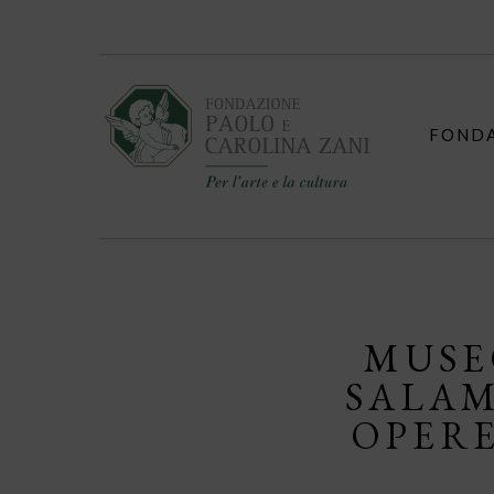
Skip
to
content
FOND
MUSE
SALAM
OPERE