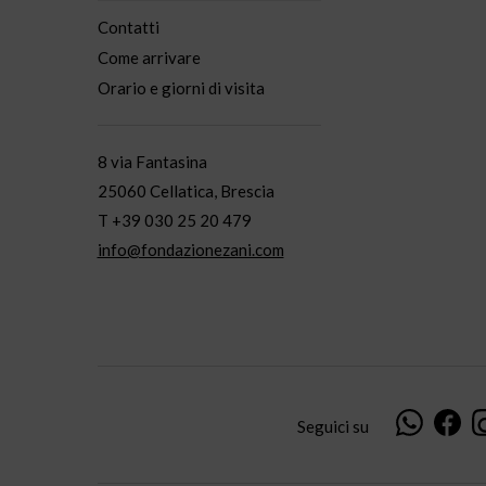
Contatti
Come arrivare
Orario e giorni di visita
8 via Fantasina
25060 Cellatica, Brescia
T +39 030 25 20 479
info@fondazionezani.com
Seguici su