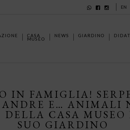
EN
AZIONE
CASA
NEWS
GIARDINO
DIDA
MUSEO
O IN FAMIGLIA! SERP
ANDRE E… ANIMALI 
 DELLA CASA MUSEO 
SUO GIARDINO