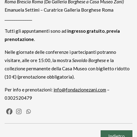
Roma Brescia Roma (Da Galleria Borghese a Casa Museo Zani)
Emanuela Settimi – Curatrice Galleria Borghese Roma
_______________
Tutti gli appuntamenti sono ad
ingresso
gratuito
,
previa
prenotazione
.
Nelle giornate delle conferenze i partecipanti potranno
visitare, alle ore 15:00, la mostra
Savoldo Borghese
e la
collezione permanente della Casa Museo con biglietto ridotto
(10 €) (prenotazione obbligatoria).
Per info e prenotazioni:
info@fondazionezani.com
–
0302520479
Indietro