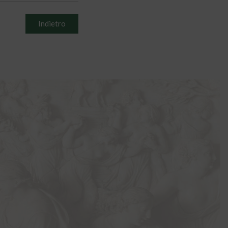
Indietro