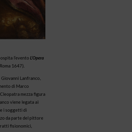
ospita l’evento
L’Opera
 Roma 1647).
e Giovanni Lanfranco,
amento di Marco
 Cleopatra mezza figura
ranco viene legata ai
e i soggetti di
zzo da parte del pittore
ratti fisionomici,