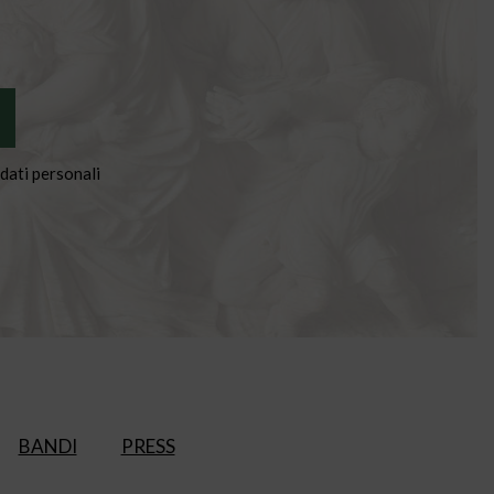
dati personali
BANDI
PRESS