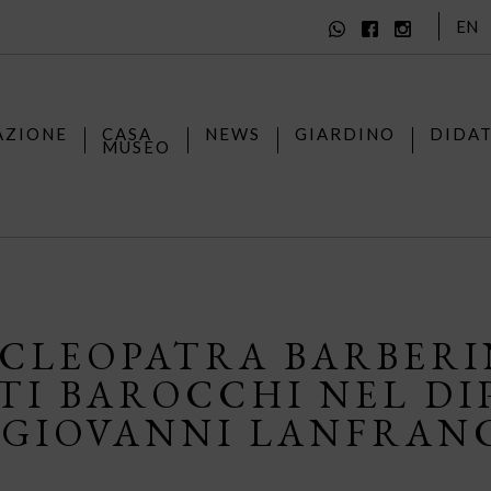
EN
AZIONE
CASA
NEWS
GIARDINO
DIDA
MUSEO
 CLEOPATRA BARBERI
TI BAROCCHI NEL DI
 GIOVANNI LANFRAN