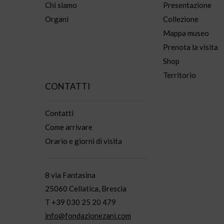
Chi siamo
Presentazione
Organi
Collezione
Mappa museo
Prenota la visita
Shop
Territorio
CONTATTI
Contatti
Come arrivare
Orario e giorni di visita
8 via Fantasina
25060 Cellatica, Brescia
T +39 030 25 20 479
info@fondazionezani.com