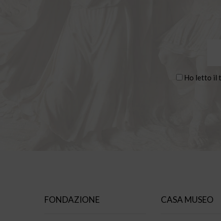
Ho letto il 
FONDAZIONE
CASA MUSEO