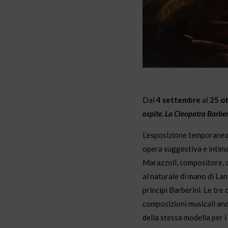
Dal
4 settembre
al
25 o
ospite. La Cleopatra Barber
L’esposizione temporanea 
opera suggestiva e intima
Marazzoli, compositore, c
al naturale di mano di Lan
principi Barberini. Le tre
composizioni musicali anda
della stessa modella per i