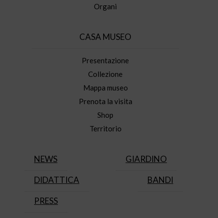
Organi
CASA MUSEO
Presentazione
Collezione
Mappa museo
Prenota la visita
Shop
Territorio
NEWS
GIARDINO
DIDATTICA
BANDI
PRESS