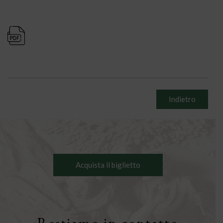
Indietro
Acquista il biglietto