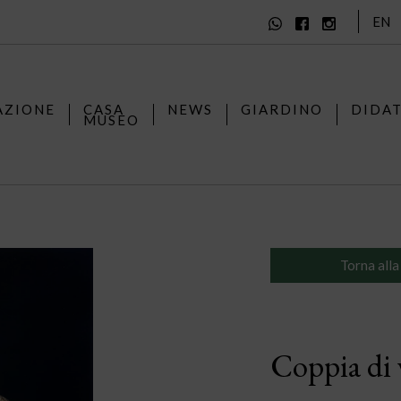
EN
AZIONE
CASA
NEWS
GIARDINO
DIDA
MUSEO
Torna alla
Coppia di 