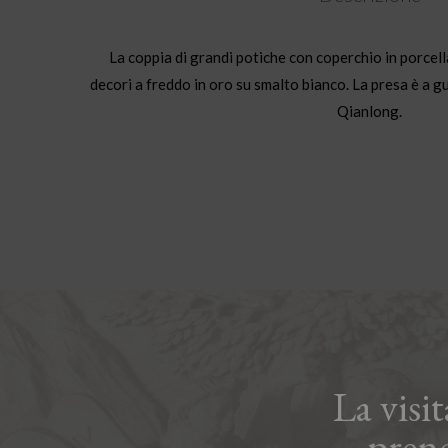
La coppia di grandi potiche con coperchio in porcell
decori a freddo in oro su smalto bianco. La presa è a g
Qianlong.
La visi
pren