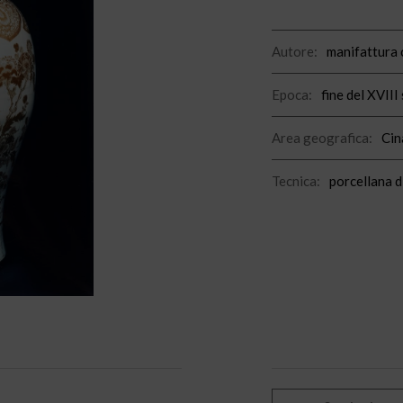
Autore:
manifattura 
Epoca:
fine del XVIII
Area geografica:
Cin
Tecnica:
porcellana d