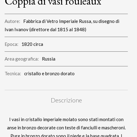
Coppia di vasi rouleaux
Autore:
Fabbrica di Vetro Imperiale Russa, su disegno di
Ivan Ivanov (direttore dal 1815 al 1848)
Epoca:
1820 circa
Area geografica:
Russia
Tecnica:
cristallo e bronzo dorato
Descrizione
I vasi in cristallo imperiale molato sono stati montati con
anse in bronzo decorate con teste di fanciulli e mascheroni.
Pure in bronzo dorato sono il piede e la base quadrata. I