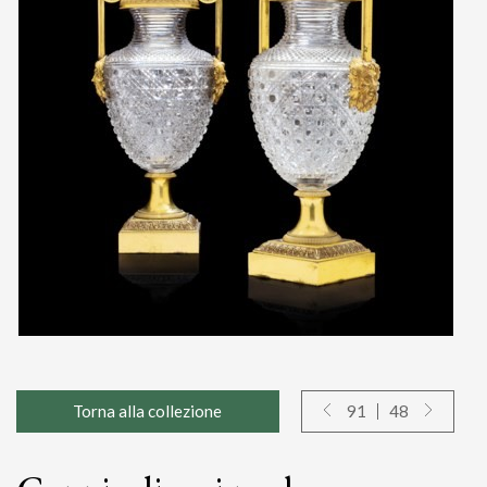
Torna alla collezione
91
48